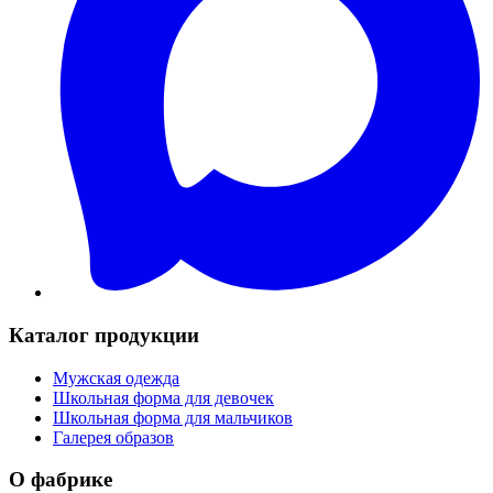
Каталог продукции
Мужская одежда
Школьная форма для девочек
Школьная форма для мальчиков
Галерея образов
О фабрике