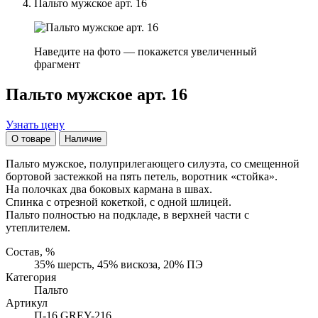
Пальто мужское арт. 16
Наведите на фото — покажется увеличенный
фрагмент
Пальто мужское арт. 16
Узнать цену
О товаре
Наличие
Пальто мужское, полуприлегающего силуэта, со смещенной
бортовой застежкой на пять петель, воротник «стойка».
На полочках два боковых кармана в швах.
Спинка с отрезной кокеткой, с одной шлицей.
Пальто полностью на подкладе, в верхней части с
утеплителем.
Состав, %
35% шерсть, 45% вискоза, 20% ПЭ
Категория
Пальто
Артикул
П-16 GREY-216