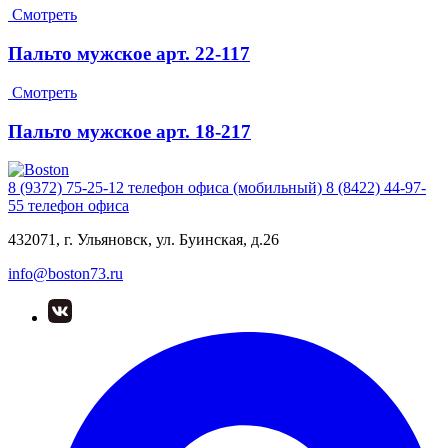
Смотреть
Пальто мужское арт. 22-117
Смотреть
Пальто мужское арт. 18-217
8 (9372) 75-25-12
телефон офиса (мобильный)
8 (8422) 44-97-
55
телефон офиса
432071, г. Ульяновск, ул. Буинская, д.26
info@boston73.ru