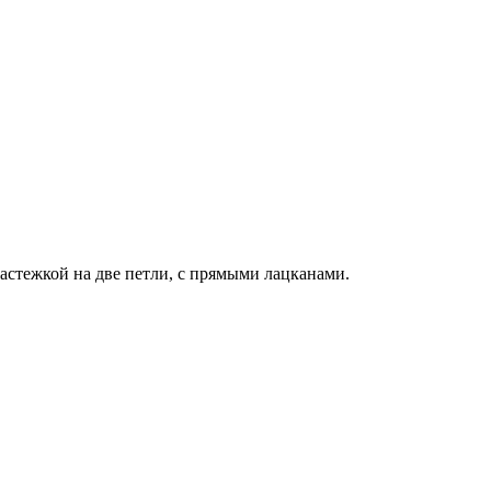
астежкой на две петли, с прямыми лацканами.