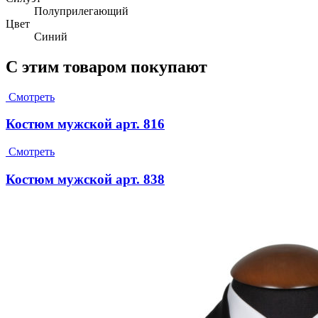
Полуприлегающий
Цвет
Синий
С этим товаром покупают
Смотреть
Костюм мужской арт. 816
Смотреть
Костюм мужской арт. 838