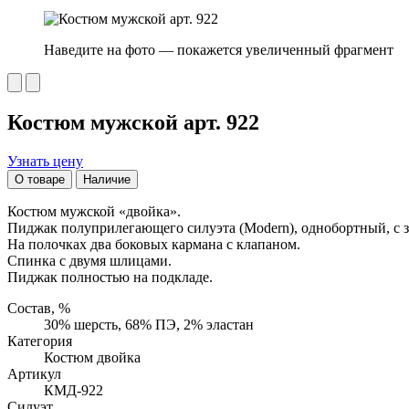
Наведите на фото — покажется увеличенный фрагмент
Костюм мужской арт. 922
Узнать цену
О товаре
Наличие
Костюм мужской «двойка».
Пиджак полуприлегающего силуэта (Modern), однобортный, с з
На полочках два боковых кармана с клапаном.
Спинка с двумя шлицами.
Пиджак полностью на подкладе.
Состав, %
30% шерсть, 68% ПЭ, 2% эластан
Категория
Костюм двойка
Артикул
КМД-922
Силуэт