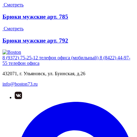
Смотреть
Брюки мужские арт. 785
Смотреть
Брюки мужские арт. 792
8 (9372) 75-25-12
телефон офиса (мобильный)
8 (8422) 44-97-
55
телефон офиса
432071, г. Ульяновск, ул. Буинская, д.26
info@boston73.ru