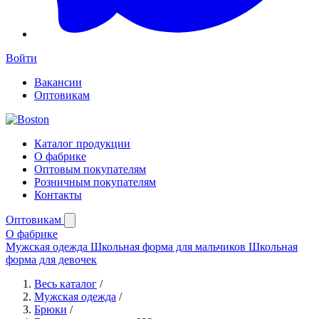
Войти
Вакансии
Оптовикам
Каталог продукции
О фабрике
Оптовым покупателям
Розничным покупателям
Контакты
Оптовикам
О фабрике
Мужская одежда
Школьная форма для мальчиков
Школьная
форма для девочек
Весь каталог
/
Мужская одежда
/
Брюки
/