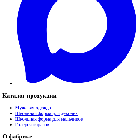
Каталог продукции
Мужская одежда
Школьная форма для девочек
Школьная форма для мальчиков
Галерея образов
О фабрике