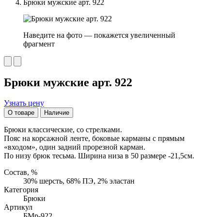
Брюки мужские арт. 922
Наведите на фото — покажется увеличенный
фрагмент
Брюки мужские арт. 922
Узнать цену
О товаре
Наличие
Брюки классические, со стрелками.
Пояс на корсажной ленте, боковые карманы с прямым
«входом», один задний прорезной карман.
По низу брюк тесьма. Ширина низа в 50 размере -21,5см.
Состав, %
30% шерсть, 68% ПЭ, 2% эластан
Категория
Брюки
Артикул
БМр-922