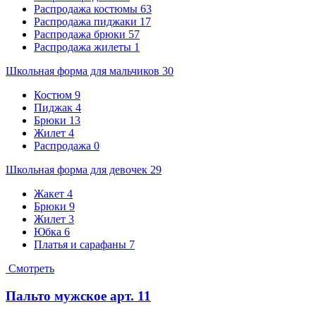
Распродажа костюмы
63
Распродажа пиджаки
17
Распродажа брюки
57
Распродажа жилеты
1
Школьная форма для мальчиков
30
Костюм
9
Пиджак
4
Брюки
13
Жилет
4
Распродажа
0
Школьная форма для девочек
29
Жакет
4
Брюки
9
Жилет
3
Юбка
6
Платья и сарафаны
7
Смотреть
Пальто мужское арт. 11