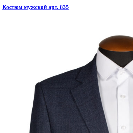
Костюм мужской арт. 835