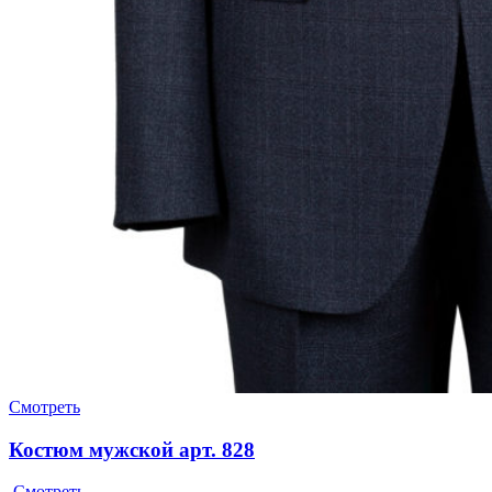
Смотреть
Костюм мужской арт. 828
Смотреть