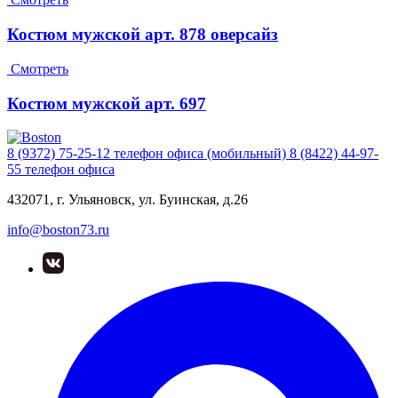
Костюм мужской арт. 878 оверсайз
Смотреть
Костюм мужской арт. 697
8 (9372) 75-25-12
телефон офиса (мобильный)
8 (8422) 44-97-
55
телефон офиса
432071, г. Ульяновск, ул. Буинская, д.26
info@boston73.ru