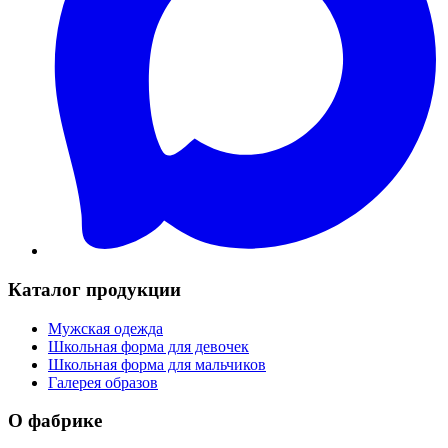
Каталог продукции
Мужская одежда
Школьная форма для девочек
Школьная форма для мальчиков
Галерея образов
О фабрике