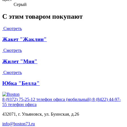
Серый
С этим товаром покупают
Смотреть
Жакет "Жаклин"
Смотреть
Жилет "Мия"
Смотреть
Юбка "Белла"
8 (9372) 75-25-12
телефон офиса (мобильный)
8 (8422) 44-97-
55
телефон офиса
432071, г. Ульяновск, ул. Буинская, д.26
info@boston73.ru